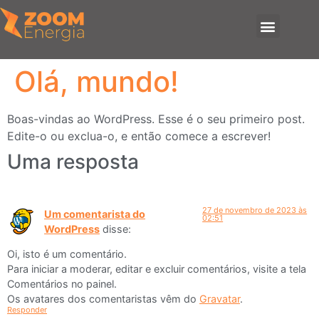
Olá, mundo!
Boas-vindas ao WordPress. Esse é o seu primeiro post.
Edite-o ou exclua-o, e então comece a escrever!
Uma resposta
27 de novembro de 2023 às
Um comentarista do
02:51
WordPress
disse:
Oi, isto é um comentário.
Para iniciar a moderar, editar e excluir comentários, visite a tela
Comentários no painel.
Os avatares dos comentaristas vêm do
Gravatar
.
Responder